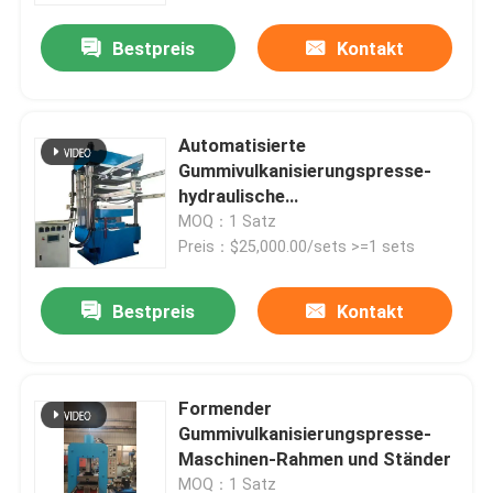
Bestpreis
Kontakt
Automatisierte
Gummivulkanisierungspresse-
hydraulische
Vulkanisierungsmaschine
MOQ：1 Satz
Preis：$25,000.00/sets >=1 sets
Bestpreis
Kontakt
Haus
Formender
Produkte
Gummivulkanisierungspresse-
Maschinen-Rahmen und Ständer
Videos
MOQ：1 Satz