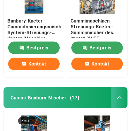
Banbury-Kneter-
Gummimaschinen-
Gummidosierungsmischendes
Streuungs-Kneter-
System-Streuungs-
Gummimischer des
Kneter-Maschine
kneter-XN55
Bestpreis
Bestpreis
Kontakt
Kontakt
Gummi-Banbury-Mischer
(17)