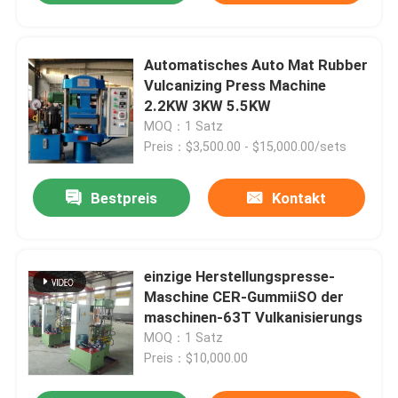
Automatisches Auto Mat Rubber
Vulcanizing Press Machine
2.2KW 3KW 5.5KW
MOQ：1 Satz
Preis：$3,500.00 - $15,000.00/sets
Bestpreis
Kontakt
einzige Herstellungspresse-
Maschine CER-GummiiSO der
maschinen-63T Vulkanisierungs
MOQ：1 Satz
Preis：$10,000.00