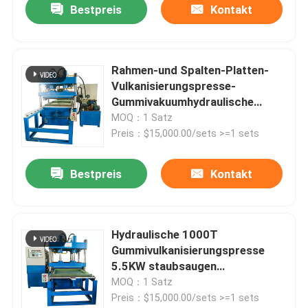
Bestpreis
Kontakt
Rahmen-und Spalten-Platten-
Vulkanisierungspresse-
Gummivakuumhydraulische
Presse
MOQ：1 Satz
Preis：$15,000.00/sets >=1 sets
Bestpreis
Kontakt
Hydraulische 1000T
Gummivulkanisierungspresse
5.5KW staubsaugen
Vulkanisierungspresse
MOQ：1 Satz
Preis：$15,000.00/sets >=1 sets