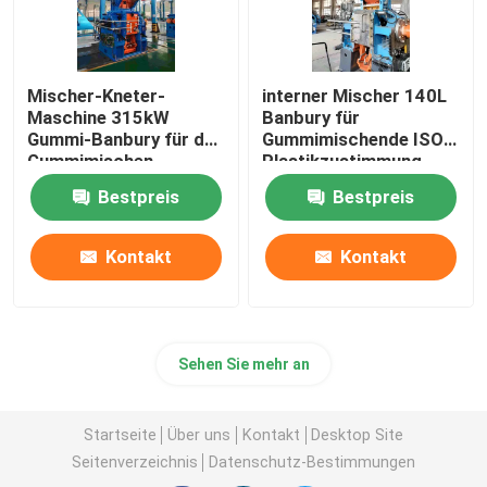
Mischer-Kneter-
interner Mischer 140L
Maschine 315kW
Banbury für
Gummi-Banbury für das
Gummimischende ISO-
Gummimischen
Plastikzustimmung
Bestpreis
Bestpreis
Kontakt
Kontakt
Sehen Sie mehr an
Startseite
Über uns
Kontakt
Desktop Site
Seitenverzeichnis
Datenschutz-Bestimmungen