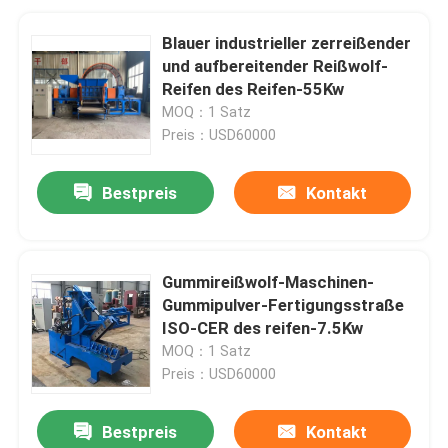
Blauer industrieller zerreißender
und aufbereitender Reißwolf-
Reifen des Reifen-55Kw
MOQ：1 Satz
Preis：USD60000
Bestpreis
Kontakt
Gummireißwolf-Maschinen-
Gummipulver-Fertigungsstraße
ISO-CER des reifen-7.5Kw
MOQ：1 Satz
Preis：USD60000
Bestpreis
Kontakt