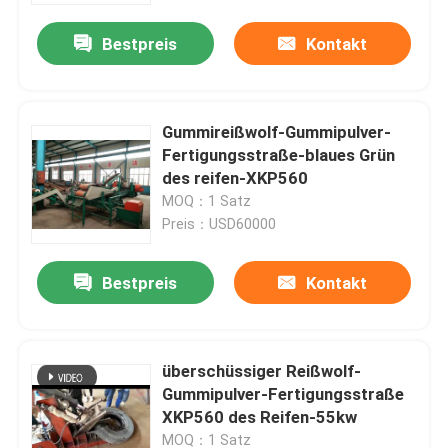
Bestpreis
Kontakt
Gummireißwolf-Gummipulver-
Fertigungsstraße-blaues Grün
des reifen-XKP560
MOQ：1 Satz
Preis：USD60000
Bestpreis
Kontakt
Haus
überschüssiger Reißwolf-
Produkte
Gummipulver-Fertigungsstraße
XKP560 des Reifen-55kw
Videos
MOQ：1 Satz