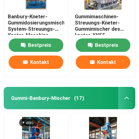
Banbury-Kneter-
Gummimaschinen-
Gummidosierungsmischendes
Streuungs-Kneter-
System-Streuungs-
Gummimischer des
Kneter-Maschine
kneter-XN55
Bestpreis
Bestpreis
Kontakt
Kontakt
Gummi-Banbury-Mischer
(17)