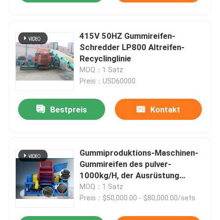
415V 50HZ Gummireifen-
Schredder LP800 Altreifen-
Recyclinglinie
MOQ：1 Satz
Preis：USD60000
Bestpreis
Kontakt
Gummiproduktions-Maschinen-
Gummireifen des pulver-
1000kg/H, der Ausrüstung
aufbereitet
MOQ：1 Satz
Preis：$50,000.00 - $80,000.00/sets