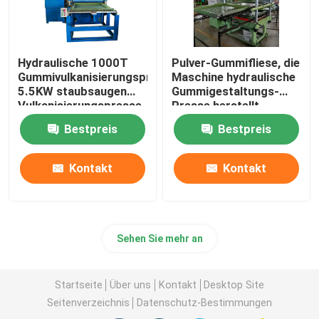
Hydraulische 1000T
Pulver-Gummifliese, die
Gummivulkanisierungspresse
Maschine hydraulische
5.5KW staubsaugen
Gummigestaltungs-
Vulkanisierungspresse
Presse herstellt
Bestpreis
Bestpreis
Kontakt
Kontakt
Sehen Sie mehr an
Startseite
Über uns
Kontakt
Desktop Site
Seitenverzeichnis
Datenschutz-Bestimmungen