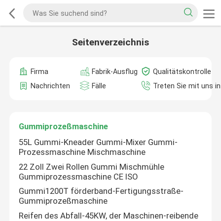
Seitenverzeichnis
Firma
Fabrik-Ausflug
Qualitätskontrolle
Nachrichten
Fälle
Treten Sie mit uns i
Gummiprozeßmaschine
55L Gummi-Kneader Gummi-Mixer Gummi-
Prozessmaschine Mischmaschine
22 Zoll Zwei Rollen Gummi Mischmühle
Gummiprozessmaschine CE ISO
Gummi1200T förderband-Fertigungsstraße-
Gummiprozeßmaschine
Reifen des Abfall-45KW, der Maschinen-reibende