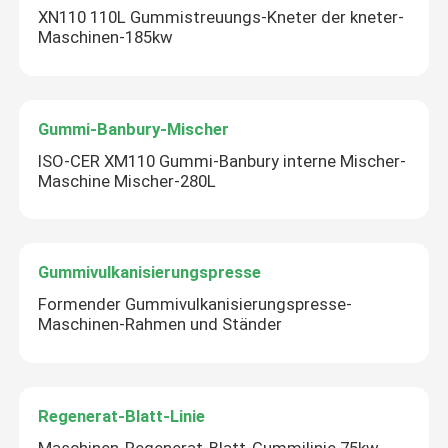
XN110 110L Gummistreuungs-Kneter der kneter-
Maschinen-185kw
Gummi-Banbury-Mischer
ISO-CER XM110 Gummi-Banbury interne Mischer-
Maschine Mischer-280L
Gummivulkanisierungspresse
Formender Gummivulkanisierungspresse-
Maschinen-Rahmen und Ständer
Regenerat-Blatt-Linie
Maschinen-Regenerat-Blatt-Gummilinie 75kw