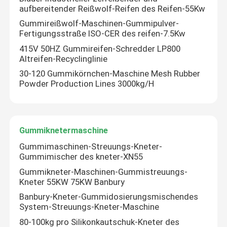
aufbereitender Reißwolf-Reifen des Reifen-55Kw
Gummireißwolf-Maschinen-Gummipulver-
Fertigungsstraße ISO-CER des reifen-7.5Kw
415V 50HZ Gummireifen-Schredder LP800
Altreifen-Recyclinglinie
30-120 Gummikörnchen-Maschine Mesh Rubber
Powder Production Lines 3000kg/H
Gummiknetermaschine
Gummimaschinen-Streuungs-Kneter-
Gummimischer des kneter-XN55
Gummikneter-Maschinen-Gummistreuungs-
Kneter 55KW 75KW Banbury
Banbury-Kneter-Gummidosierungsmischendes
System-Streuungs-Kneter-Maschine
80-100kg pro Silikonkautschuk-Kneter des