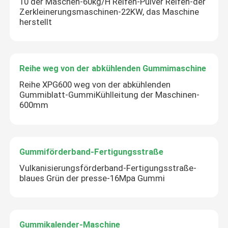
10 der Maschen-60kg/H Reifen-Pulver Reifen-der
Zerkleinerungsmaschinen-22KW, das Maschine
herstellt
Reihe weg von der abkühlenden Gummimaschine
Reihe XPG600 weg von der abkühlenden
Gummiblatt-GummiKühlleitung der Maschinen-
600mm
Gummiförderband-Fertigungsstraße
Vulkanisierungsförderband-Fertigungsstraße-
blaues Grün der presse-16Mpa Gummi
Gummikalender-Maschine