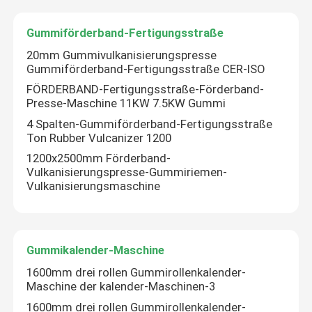
Automatisches Kleinmaterial-Wiegesystem
Gummiförderband-Fertigungsstraße
20mm Gummivulkanisierungspresse
Gummiförderband-Fertigungsstraße CER-ISO
FÖRDERBAND-Fertigungsstraße-Förderband-
Presse-Maschine 11KW 7.5KW Gummi
4 Spalten-Gummiförderband-Fertigungsstraße
Ton Rubber Vulcanizer 1200
1200x2500mm Förderband-
Vulkanisierungspresse-Gummiriemen-
Vulkanisierungsmaschine
Gummikalender-Maschine
1600mm drei rollen Gummirollenkalender-
Maschine der kalender-Maschinen-3
1600mm drei rollen Gummirollenkalender-