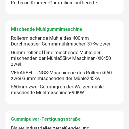
Reifen in Krumen-Gummilinie aufbereitet
Mischende Mühlgummimaschine
Rollenmischende Mühle des 400mm
Durchmesser-Gummimühlmischer-37Kw zwei
Gummirollenoffene mischende Mühle der
mischenden der Mühle55kw Maschinen-XK450
zwei
VERARBEITUNGS-Maschinerie des Rollenxk660
zwei Gummimischenden der Mühle245kw
560mm zwei Gummigrün der Walzenmühle-
mischende Mühlmaschinen-90KW
Gummipulver-Fertigungsstraße
Blauer industrieller zerreißender und