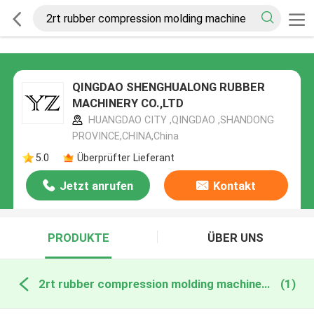
QINGDAO SHENGHUALONG RUBBER
MACHINERY CO.,LTD
HUANGDAO CITY ,QINGDAO ,SHANDONG
PROVINCE,CHINA,China
5.0
Überprüfter Lieferant
Jetzt anrufen
Kontakt
PRODUKTE
ÜBER UNS
2rt rubber compression molding machine online manufacture
(1)