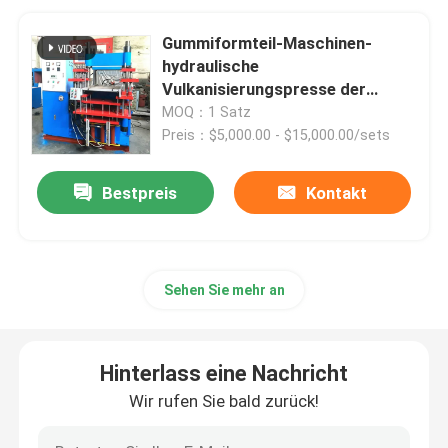
Gummiformteil-Maschinen-
hydraulische
Vulkanisierungspresse der
kompressions-2RT
MOQ：1 Satz
Preis：$5,000.00 - $15,000.00/sets
Bestpreis
Kontakt
Sehen Sie mehr an
Hinterlass eine Nachricht
Wir rufen Sie bald zurück!