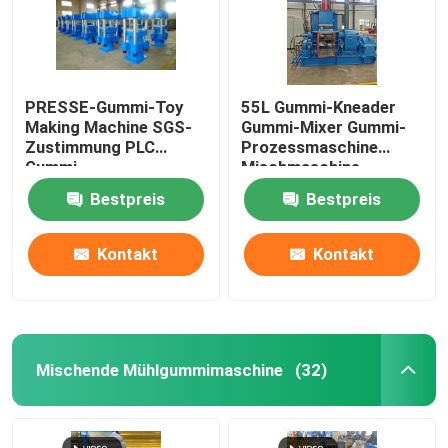
PRESSE-Gummi-Toy
55L Gummi-Kneader
Making Machine SGS-
Gummi-Mixer Gummi-
Zustimmung PLC
Prozessmaschine
Gummi-
Mischmaschine
Vulkanisierungs
Bestpreis
Bestpreis
Kontakt
Kontakt
Mischende Mühlgummimaschine
(32)