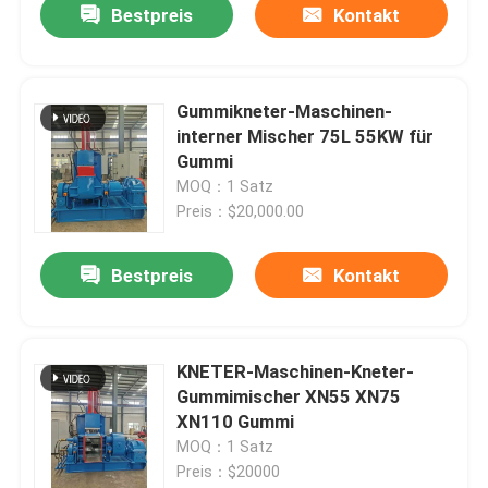
Bestpreis
Kontakt
Gummikneter-Maschinen-
interner Mischer 75L 55KW für
Gummi
MOQ：1 Satz
Preis：$20,000.00
Bestpreis
Kontakt
KNETER-Maschinen-Kneter-
Gummimischer XN55 XN75
XN110 Gummi
MOQ：1 Satz
Preis：$20000