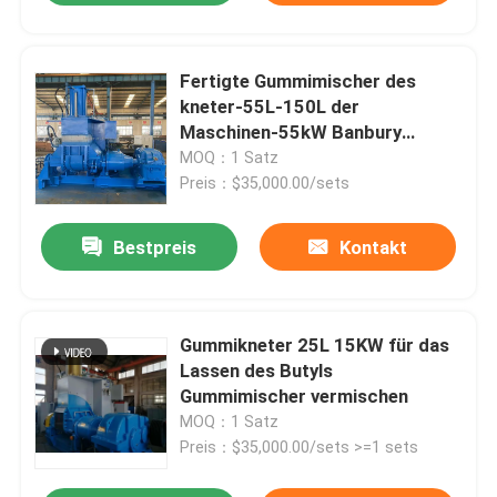
Fertigte Gummimischer des
kneter-55L-150L der
Maschinen-55kW Banbury
besonders an
MOQ：1 Satz
Preis：$35,000.00/sets
Bestpreis
Kontakt
Gummikneter 25L 15KW für das
Lassen des Butyls
Gummimischer vermischen
MOQ：1 Satz
Preis：$35,000.00/sets >=1 sets