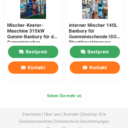
Mischer-Kneter-
interner Mischer 140L
Maschine 315kW
Banbury für
Gummi-Banbury für das
Gummimischende ISO-
Gummimischen
Plastikzustimmung
Bestpreis
Bestpreis
Kontakt
Kontakt
Sehen Sie mehr an
Startseite
Über uns
Kontakt
Desktop Site
Seitenverzeichnis
Datenschutz-Bestimmungen