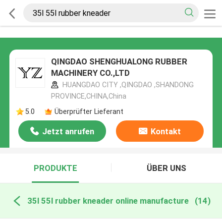
QINGDAO SHENGHUALONG RUBBER
MACHINERY CO.,LTD
HUANGDAO CITY ,QINGDAO ,SHANDONG
PROVINCE,CHINA,China
5.0
Überprüfter Lieferant
Jetzt anrufen
Kontakt
PRODUKTE
ÜBER UNS
35l 55l rubber kneader online manufacture
(14)