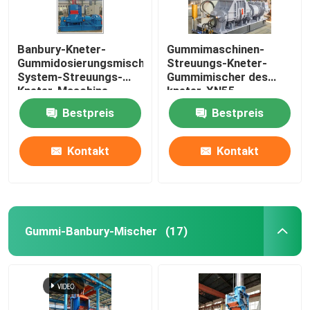
Banbury-Kneter-
Gummimaschinen-
Gummidosierungsmischendes
Streuungs-Kneter-
System-Streuungs-
Gummimischer des
Kneter-Maschine
kneter-XN55
Bestpreis
Bestpreis
Kontakt
Kontakt
Gummi-Banbury-Mischer
(17)