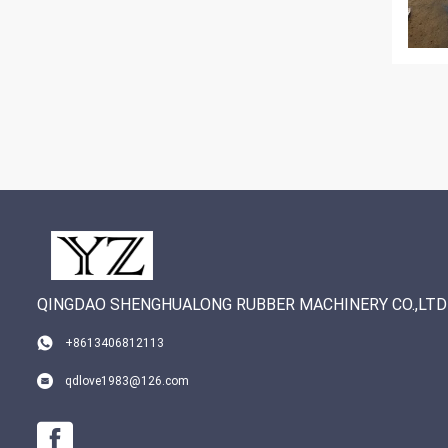
QINGDAO SHENGHUALONG RUBBER MACHINERY CO.,LTD
+8613406812113
qdlove1983@126.com