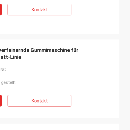
Kontakt
rfeinernde Gummimaschine für
tt-Linie
UNG
 gestellt
Kontakt