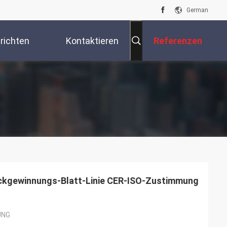
German
richten
Kontaktieren
Referenzen
Sie Uns
ückgewinnungs-Blatt-Linie CER-ISO-Zustimmung
UNG