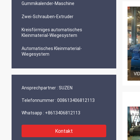
Gummikalender-Maschine
Zwei-Schrauben-Extruder
Kreisförmiges automatisches
Kleinmaterial-Wiegesystem
Automatisches Kleinmaterial-
Wiegesystem
VI
Ansprechpartner :
SUZEN
Telefonnummer :
008613406812113
Whatsapp :
+8613406812113
Kontakt