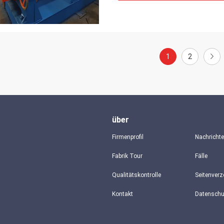
1
2
über
Firmenprofil
Nachricht
Fabrik Tour
Fälle
Qualitätskontrolle
Seitenverz
Kontakt