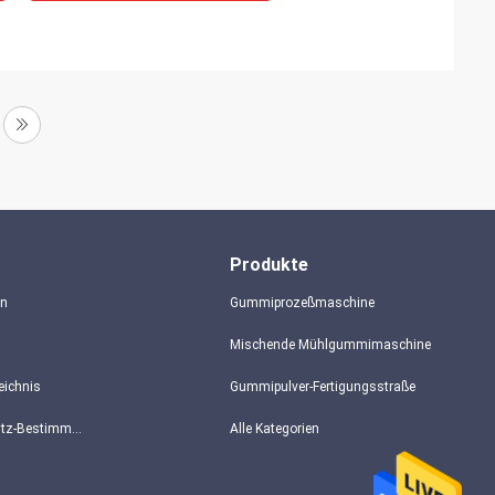
Produkte
en
Gummiprozeßmaschine
Mischende Mühlgummimaschine
eichnis
Gummipulver-Fertigungsstraße
Datenschutz-Bestimmungen
Alle Kategorien