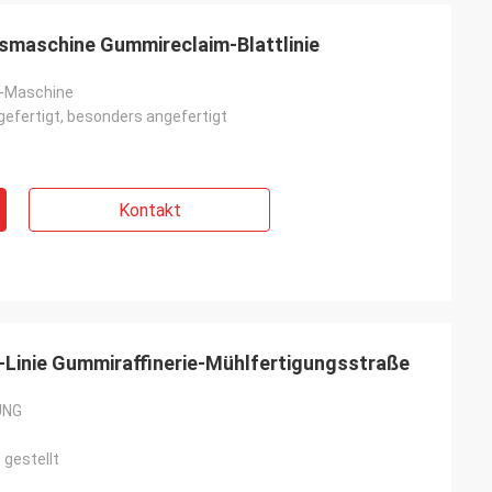
smaschine Gummireclaim-Blattlinie
n-Maschine
efertigt, besonders angefertigt
Kontakt
Linie Gummiraffinerie-Mühlfertigungsstraße
UNG
 gestellt