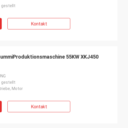
 gestellt
Kontakt
GummiProduktionsmaschine 55KW XKJ450
UNG
 gestellt
triebe, Motor
Kontakt