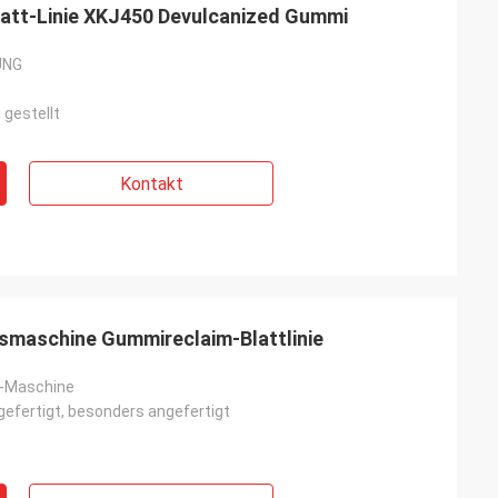
att-Linie XKJ450 Devulcanized Gummi
UNG
 gestellt
Kontakt
smaschine Gummireclaim-Blattlinie
n-Maschine
efertigt, besonders angefertigt