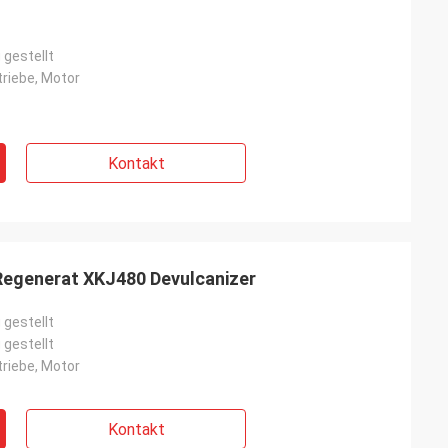
 gestellt
triebe, Motor
Kontakt
egenerat XKJ480 Devulcanizer
 gestellt
 gestellt
triebe, Motor
Kontakt