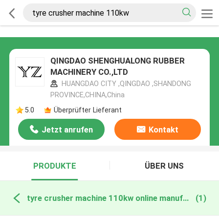
QINGDAO SHENGHUALONG RUBBER
MACHINERY CO.,LTD
HUANGDAO CITY ,QINGDAO ,SHANDONG
PROVINCE,CHINA,China
5.0
Überprüfter Lieferant
Jetzt anrufen
Kontakt
PRODUKTE
ÜBER UNS
tyre crusher machine 110kw online manufacture
(1)