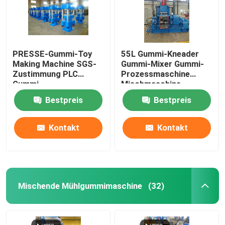
PRESSE-Gummi-Toy
55L Gummi-Kneader
Making Machine SGS-
Gummi-Mixer Gummi-
Zustimmung PLC
Prozessmaschine
Gummi-
Mischmaschine
Vulkanisierungs
Bestpreis
Bestpreis
Kontakt
Kontakt
Mischende Mühlgummimaschine
(32)