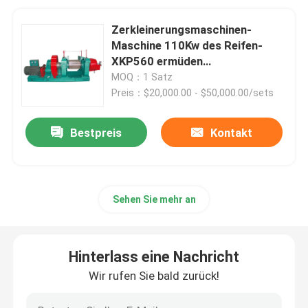
Zerkleinerungsmaschinen-
Maschine 110Kw des Reifen-
XKP560 ermüden
Schleifmaschine
MOQ：1 Satz
Preis：$20,000.00 - $50,000.00/sets
Bestpreis
Kontakt
Sehen Sie mehr an
Hinterlass eine Nachricht
Wir rufen Sie bald zurück!