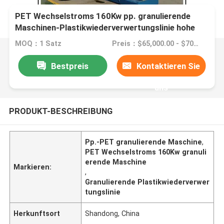
PET Wechselstroms 160Kw pp. granulierende
Maschinen-Plastikwiederverwertungslinie hohe
Genauigkeit
MOQ：1 Satz
Preis：$65,000.00 - $70,000.00/sets
Bestpreis
Kontaktieren Sie
uns
PRODUKT-BESCHREIBUNG
Pp.-PET granulierende Maschine
,
PET Wechselstroms 160Kw granuli
erende Maschine
Markieren:
,
Granulierende Plastikwiederverwer
tungslinie
Herkunftsort
Shandong, China