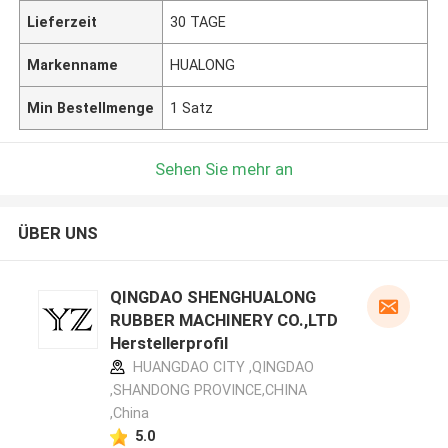
Lieferzeit
30 TAGE
Markenname
HUALONG
Min Bestellmenge
1 Satz
Sehen Sie mehr an
ÜBER UNS
QINGDAO SHENGHUALONG
RUBBER MACHINERY CO.,LTD
Herstellerprofil
HUANGDAO CITY ,QINGDAO
,SHANDONG PROVINCE,CHINA
,China
5.0