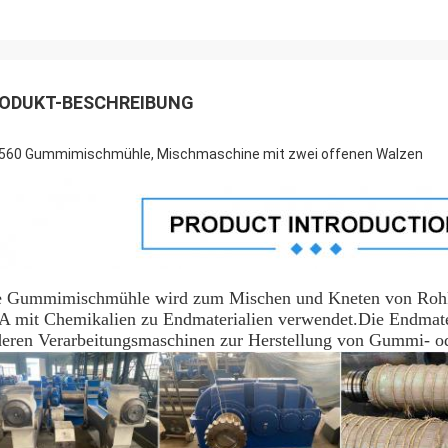
ODUKT-BESCHREIBUNG
560 Gummimischmühle, Mischmaschine mit zwei offenen Walzen
e Gummimischmühle wird zum Mischen und Kneten von Rohka
 mit Chemikalien zu Endmaterialien verwendet.Die Endmate
eren Verarbeitungsmaschinen zur Herstellung von Gummi- od