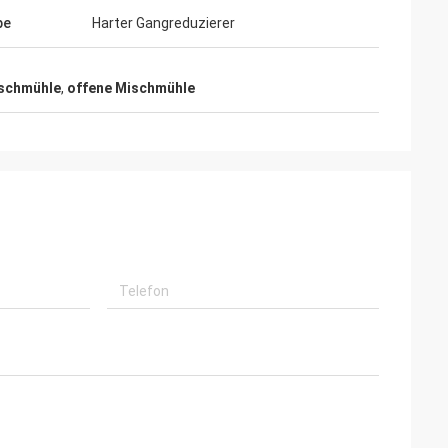
be
Harter Gangreduzierer
schmühle
,
offene Mischmühle