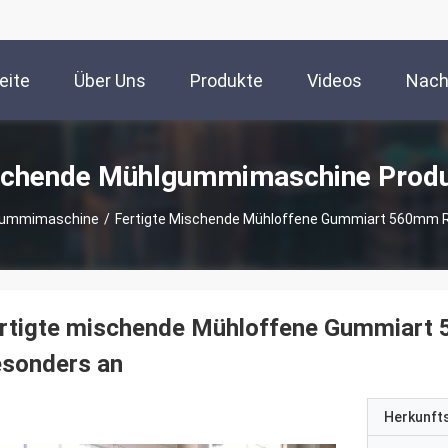
eite
Über Uns
Produkte
Videos
Nach
chende Mühlgummimaschine Prod
gummimaschine
/
Fertigte Mischende Mühloffene Gummiart 560mm R
ertigte mischende Mühloffene Gummiart
esonders an
Herkunft