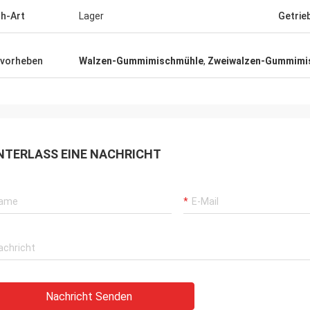
h-Art
Lager
Getrie
vorheben
Walzen-Gummimischmühle
,
Zweiwalzen-Gummimi
NTERLASS EINE NACHRICHT
Nachricht Senden