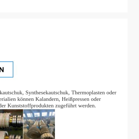
utschuk, Synthesekautschuk, Thermoplasten oder
rialien können Kalandern, Heißpressen oder
er Kunststoffprodukten zugeführt werden.