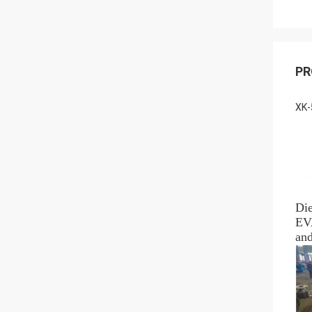
PR
XK-
Di
EVA
and