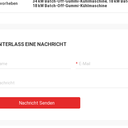
34 kW Batch-Off-Gummi-Kühlmaschine
,
18 kW Ba
vorheben
18 kW Batch-Off-Gummi-Kühlmaschine
NTERLASS EINE NACHRICHT
Nachricht Senden