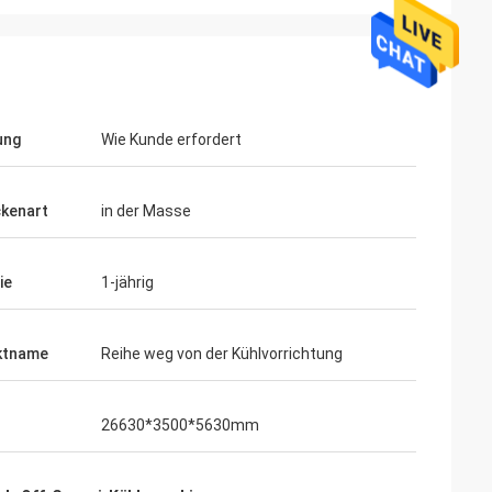
ung
Wie Kunde erfordert
kenart
in der Masse
ie
1-jährig
ktname
Reihe weg von der Kühlvorrichtung
26630*3500*5630mm