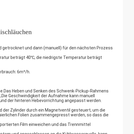
ischläuchen
nd getrocknet und dann (manuell) für den nächsten Prozess
tur beträgt 40℃, die niedrigste Temperatur beträgt
rbrauch: 6m³/h.
olie.Das Heben und Senken des Schwenk-Pickup-Rahmens
ist;Die Geschwindigkeit der Aufnahme kann manuell
 und der hinteren Hebevorrichtung angepasst werden.
d der Zylinder durch ein Magnetventil gesteuert, um die
nuierlichen Folien zusammengepresst werden, so dass die
portierten Film einweichen und das Trennmittel