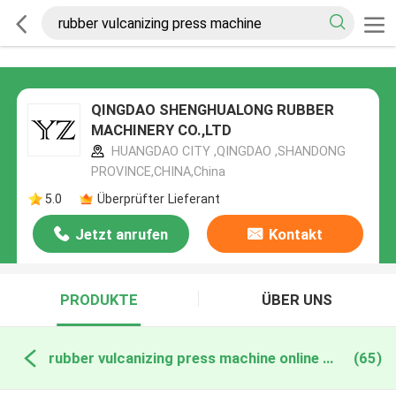
QINGDAO SHENGHUALONG RUBBER
MACHINERY CO.,LTD
HUANGDAO CITY ,QINGDAO ,SHANDONG
PROVINCE,CHINA,China
5.0
Überprüfter Lieferant
Jetzt anrufen
Kontakt
PRODUKTE
ÜBER UNS
rubber vulcanizing press machine online manufacture
(65)