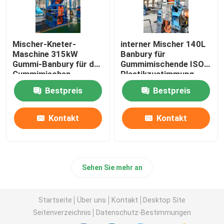
Mischer-Kneter-
interner Mischer 140L
Maschine 315kW
Banbury für
Gummi-Banbury für das
Gummimischende ISO-
Gummimischen
Plastikzustimmung
Bestpreis
Bestpreis
Kontakt
Kontakt
Sehen Sie mehr an
Startseite
Über uns
Kontakt
Desktop Site
Seitenverzeichnis
Datenschutz-Bestimmungen