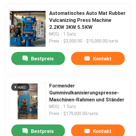
Automatisches Auto Mat Rubber
Vulcanizing Press Machine
2.2KW 3KW 5.5KW
MOQ：1 Satz
Preis：$3,500.00 - $15,000.00/sets
Bestpreis
Kontakt
Formender
Gummivulkanisierungspresse-
Maschinen-Rahmen und Ständer
MOQ：1 Satz
Preis：$179,000.00/sets
Bestpreis
Kontakt