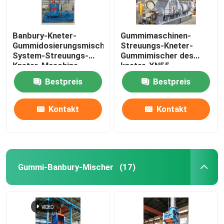
Banbury-Kneter-
Gummimaschinen-
Gummidosierungsmischendes
Streuungs-Kneter-
System-Streuungs-
Gummimischer des
Kneter-Maschine
kneter-XN55
Bestpreis
Bestpreis
Kontakt
Kontakt
Gummi-Banbury-Mischer
(17)