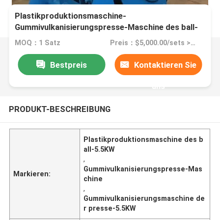
Plastikproduktionsmaschine-
Gummivulkanisierungspresse-Maschine des ball-
5.5KW
MOQ：1 Satz
Preis：$5,000.00/sets >=1 sets
Bestpreis
Kontaktieren Sie
uns
PRODUKT-BESCHREIBUNG
Plastikproduktionsmaschine des b
all-5.5KW
,
Gummivulkanisierungspresse-Mas
Markieren:
chine
,
Gummivulkanisierungsmaschine de
r presse-5.5KW