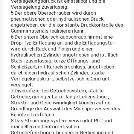
Versiegelungsdruck ist einstellbar und die
Versiegelung zuverlässig.
5 Der obere Oberschrauber wird durch
pneumatischen oder hydraulischen Druck
angetrieben, der die konstante Druckkontrolle des
Gummimaterials realisieren kann.
6 Der untere Oberschraubschraub nimmt eine
Drop-Typ-Entladung an, und die Entladungstür
wird durch Rack und Pinien und einen
hydraulischen Zylinder angetrieben und ist flach.
Stabil, zuverlässig, kurze Öffnungs- und
Schließzeit; mit Kurbelverschluss, angetrieben
durch einen hydraulischen Zylinder, starke
Verriegelungskraft, selbstverschließend gut
versiegelt.
7 Diversifiziertes Getriebesystem, stabile
Getriebe, geringer Lärm, lange Lebensdauer,
Struktur und Geschwindigkeit können auf der
Grundlage der Auswahl des Mischprozesses des
Benutzers erfolgen.
8 Das Steuerungssystem verwendet PLC, mit
manuellen und automatischen
Getriebefunktionen, bequemer Bedienung und