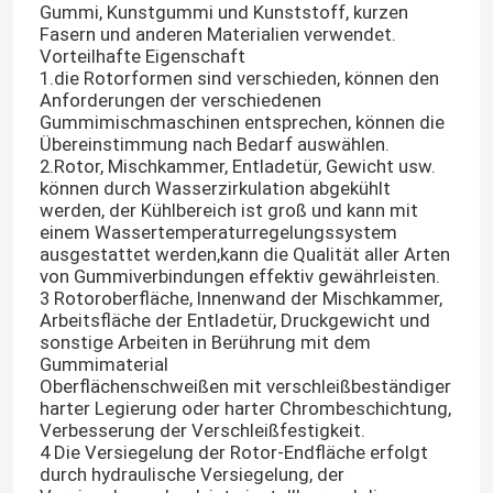
Gummi, Kunstgummi und Kunststoff, kurzen
Fasern und anderen Materialien verwendet.
Vorteilhafte Eigenschaft
1.die Rotorformen sind verschieden, können den
Anforderungen der verschiedenen
Gummimischmaschinen entsprechen, können die
Übereinstimmung nach Bedarf auswählen.
2.Rotor, Mischkammer, Entladetür, Gewicht usw.
können durch Wasserzirkulation abgekühlt
werden, der Kühlbereich ist groß und kann mit
einem Wassertemperaturregelungssystem
ausgestattet werden,kann die Qualität aller Arten
von Gummiverbindungen effektiv gewährleisten.
3 Rotoroberfläche, Innenwand der Mischkammer,
Arbeitsfläche der Entladetür, Druckgewicht und
sonstige Arbeiten in Berührung mit dem
Gummimaterial
Oberflächenschweißen mit verschleißbeständiger
harter Legierung oder harter Chrombeschichtung,
Verbesserung der Verschleißfestigkeit.
4 Die Versiegelung der Rotor-Endfläche erfolgt
durch hydraulische Versiegelung, der