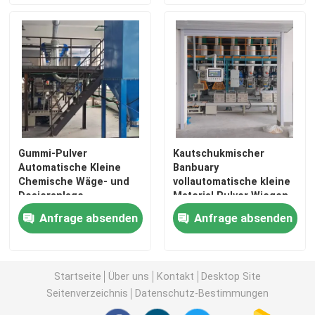
Gummi-Pulver
Kautschukmischer
Automatische Kleine
Banbuary
Chemische Wäge- und
vollautomatische kleine
Dosieranlage
Material Pulver Wiegen
Dosierung Chargen
Anfrage absenden
Anfrage absenden
System
Startseite
Über uns
Kontakt
Desktop Site
Seitenverzeichnis
Datenschutz-Bestimmungen