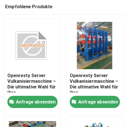
Empfohlene Produkte
Openresty Server
Openresty Server
Vulkanisiermaschine –
Vulkanisiermaschine –
Die ultimative Wahl für
Die ultimative Wahl für
Haus
Ihre
Ihre
Fertigungsanforderungen
Fertigungsanforderungen
Anfrage absenden
Anfrage absenden
Produkte
Videos