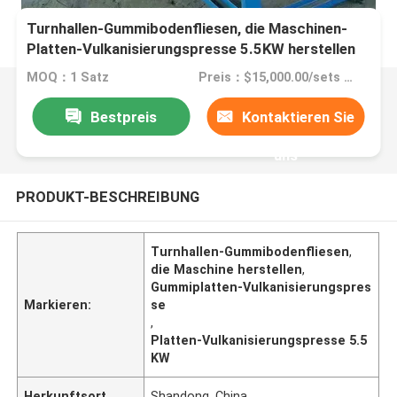
Turnhallen-Gummibodenfliesen, die Maschinen-
Platten-Vulkanisierungspresse 5.5KW herstellen
MOQ：1 Satz
Preis：$15,000.00/sets >=1 sets
Bestpreis
Kontaktieren Sie
uns
PRODUKT-BESCHREIBUNG
Turnhallen-Gummibodenfliesen
,
die Maschine herstellen
,
Gummiplatten-Vulkanisierungspres
Markieren:
se
,
Platten-Vulkanisierungspresse 5.5
KW
Herkunftsort
Shandong, China