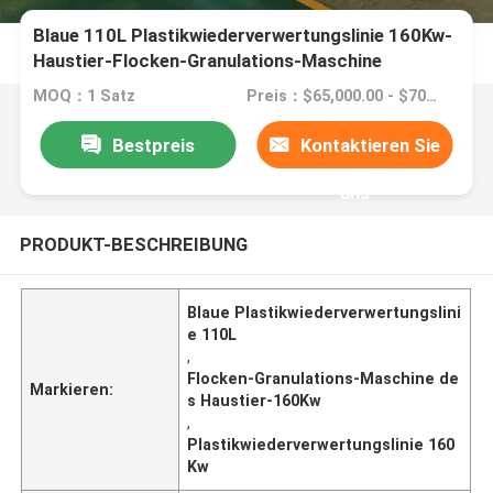
Blaue 110L Plastikwiederverwertungslinie 160Kw-
Haustier-Flocken-Granulations-Maschine
MOQ：1 Satz
Preis：$65,000.00 - $70,000.00/sets
Bestpreis
Kontaktieren Sie
uns
PRODUKT-BESCHREIBUNG
Blaue Plastikwiederverwertungslini
e 110L
,
Flocken-Granulations-Maschine de
Markieren:
s Haustier-160Kw
,
Plastikwiederverwertungslinie 160
Kw