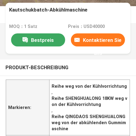
Kautschukbatch-Abkühlmaschine
MOQ：1 Satz
Preis：USD40000
Bestpreis
Kontaktieren Sie
uns
PRODUKT-BESCHREIBUNG
Reihe weg von der Kühlvorrichtung
,
Reihe SHENGHUALONG 18KW weg v
on der Kühlvorrichtung
Markieren:
,
Reihe QINGDAOS SHENGHUALONG
weg von der abkühlenden Gummim
aschine