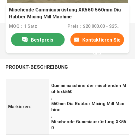
Mischende Gummiausrüstung XK560 560mm Dia
Rubber Mixing Mill Machine
MOQ：1 Satz
Preis：$20,000.00 - $25,000.00/sets
Bestpreis
Kontaktieren Sie
uns
PRODUKT-BESCHREIBUNG
Gummimaschine der mischenden M
ühlexk560
,
560mm Dia Rubber Mixing Mill Mac
Markieren:
hine
,
Mischende Gummiausrüstung XK56
0