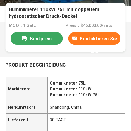
Gummikneter 110kW 75L mit doppeltem
hydrostatischer Druck-Deckel
MOQ：1 Satz
Preis：$45,000.00/sets
Bestpreis
Kontaktieren Sie
uns
PRODUKT-BESCHREIBUNG
Gummikneter 75L
,
Markieren:
Gummikneter 110kW
,
Gummikneter 110kW 75L
Herkunftsort
Shandong, China
Lieferzeit
30 TAGE