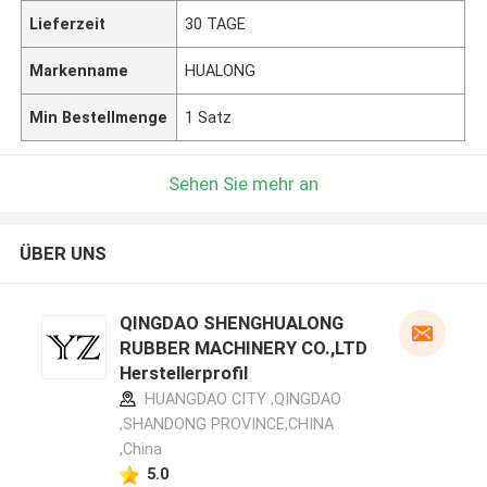
Lieferzeit
30 TAGE
Markenname
HUALONG
Min Bestellmenge
1 Satz
Sehen Sie mehr an
ÜBER UNS
QINGDAO SHENGHUALONG
RUBBER MACHINERY CO.,LTD
Herstellerprofil
HUANGDAO CITY ,QINGDAO
,SHANDONG PROVINCE,CHINA
,China
5.0