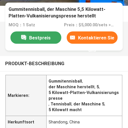
Gummitennisball, der Maschine 5,5 Kilowatt-
Platten-Vulkanisierungspresse herstellt
MOQ：1 Satz
Preis：$5,000.00/sets >=1 sets
Bestpreis
Kontaktieren Sie
uns
PRODUKT-BESCHREIBUNG
Gummitennisball
,
der Maschine herstellt
,
5
,
5 Kilowatt-Platten-Vulkanisierungs
Markieren:
presse
,
Tennisball
,
der Maschine 5
,
5 Kilowatt macht
Herkunftsort
Shandong, China