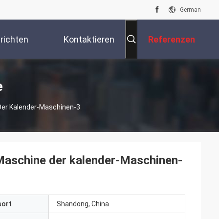
German
richten
Kontaktieren
Referenzen
Sie Uns
e
Der Kalender-Maschinen-3
Maschine der kalender-Maschinen-
sort
Shandong, China