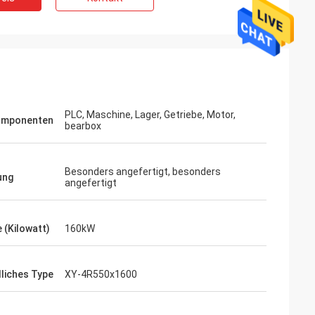
PLC, Maschine, Lager, Getriebe, Motor,
omponenten
bearbox
Besonders angefertigt, besonders
ung
angefertigt
 (Kilowatt)
160kW
dliches Type
XY-4R550x1600