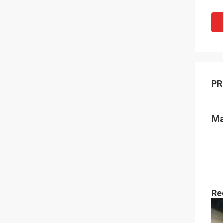
PR
Ma
Re