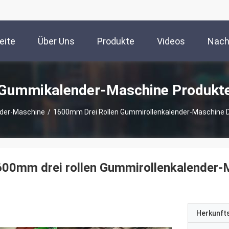
eite
Über Uns
Produkte
Videos
Nach
Gummikalender-Maschine Produkt
der-Maschine
/
1600mm Drei Rollen Gummirollenkalender-Maschine 
00mm drei rollen Gummirollenkalender-
Herkunft