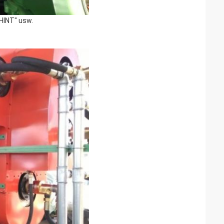
HINT" usw.