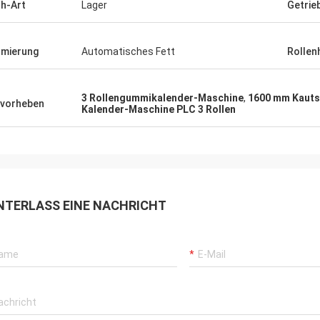
h-Art
Lager
Getrie
mierung
Automatisches Fett
Rollen
3 Rollengummikalender-Maschine
,
1600 mm Kauts
vorheben
Kalender-Maschine PLC 3 Rollen
NTERLASS EINE NACHRICHT