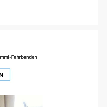
 Gummi-Fahrbanden