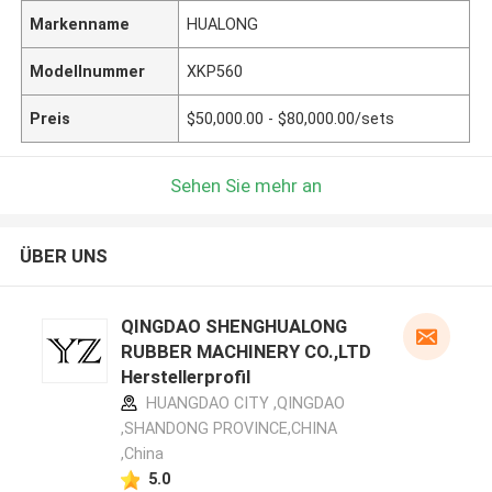
Markenname
HUALONG
Modellnummer
XKP560
Preis
$50,000.00 - $80,000.00/sets
Sehen Sie mehr an
ÜBER UNS
QINGDAO SHENGHUALONG
RUBBER MACHINERY CO.,LTD
Herstellerprofil
HUANGDAO CITY ,QINGDAO
,SHANDONG PROVINCE,CHINA
,China
5.0