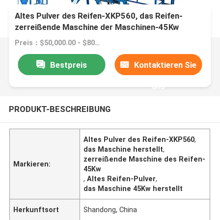
Altes Pulver des Reifen-XKP560, das Reifen-
zerreißende Maschine der Maschinen-45Kw
herstellt
Preis：$50,000.00 - $80,000.00/sets
Bestpreis
Kontaktieren Sie
uns
PRODUKT-BESCHREIBUNG
Altes Pulver des Reifen-XKP560
,
das Maschine herstellt
,
zerreißende Maschine des Reifen-
Markieren:
45Kw
,
Altes Reifen-Pulver
,
das Maschine 45Kw herstellt
Herkunftsort
Shandong, China